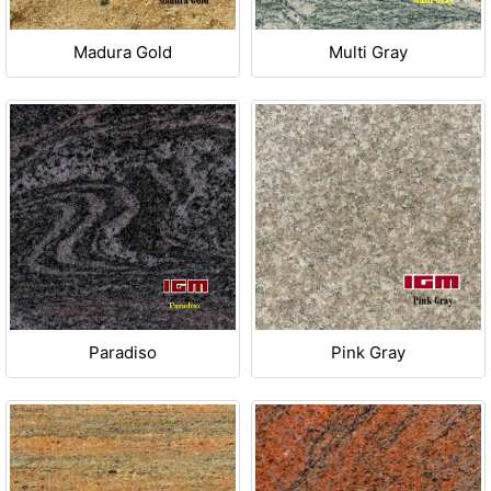
Madura Gold
Multi Gray
Paradiso
Pink Gray