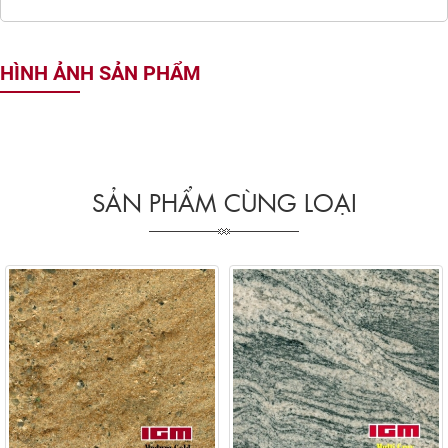
HÌNH ẢNH SẢN PHẨM
SẢN PHẨM CÙNG LOẠI