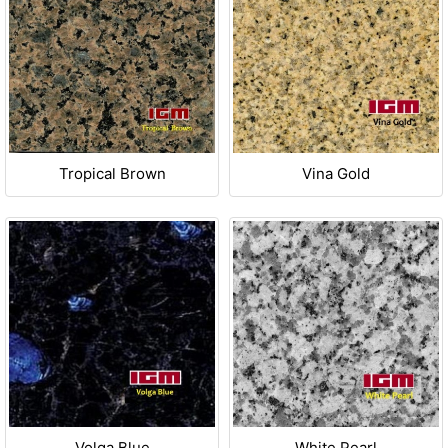
Tropical Brown
Vina Gold
Volga Blue
White Pearl