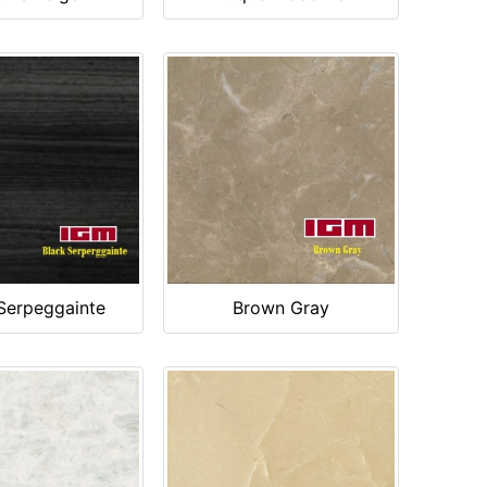
Serpeggainte
Brown Gray