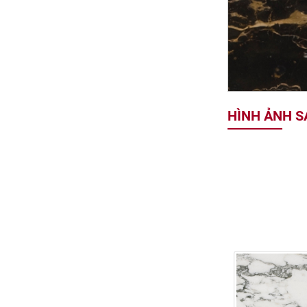
HÌNH ẢNH 