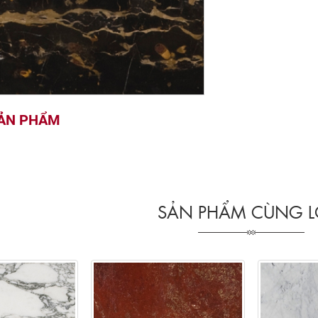
SẢN PHẨM
SẢN PHẨM CÙNG L