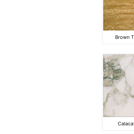
Brown T
Calaca