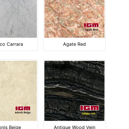
co Carrara
Agate Red
nis Beige
Antique Wood Vein