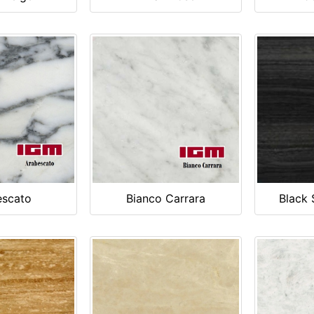
escato
Bianco Carrara
Black 