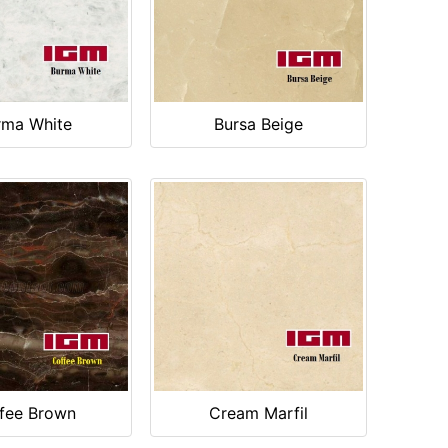
rma White
Bursa Beige
fee Brown
Cream Marfil