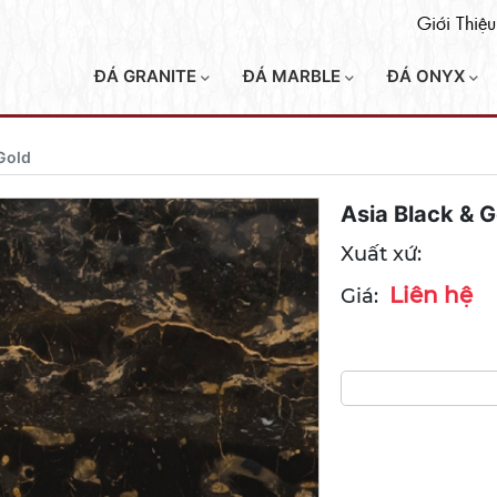
Giới Thiệu
ĐÁ GRANITE
ĐÁ MARBLE
ĐÁ ONYX
 Gold
Asia Black & G
Xuất xứ:
Liên hệ
Giá: