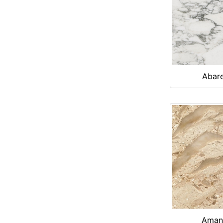
Abar
Aman