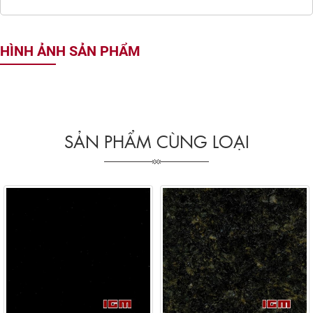
HÌNH ẢNH SẢN PHẨM
SẢN PHẨM CÙNG LOẠI