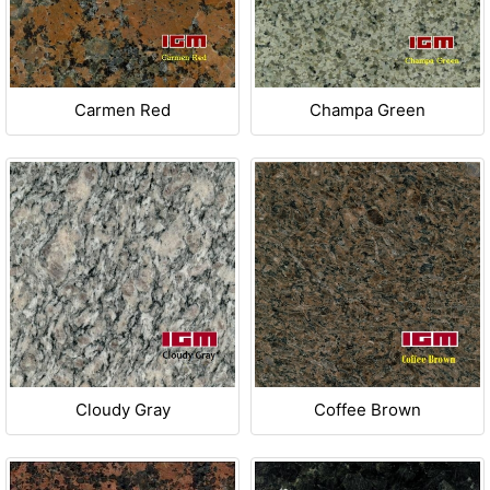
Carmen Red
Champa Green
Cloudy Gray
Coffee Brown