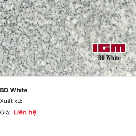
BD White
Xuất xứ:
Liên hệ
Giá: