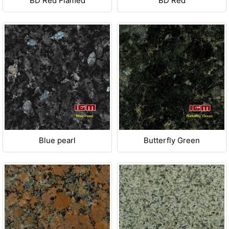
BD Red Flamed
BD Red
Blue pearl
Butterfly Green