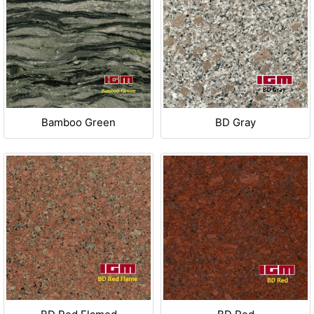
Bamboo Green
BD Gray