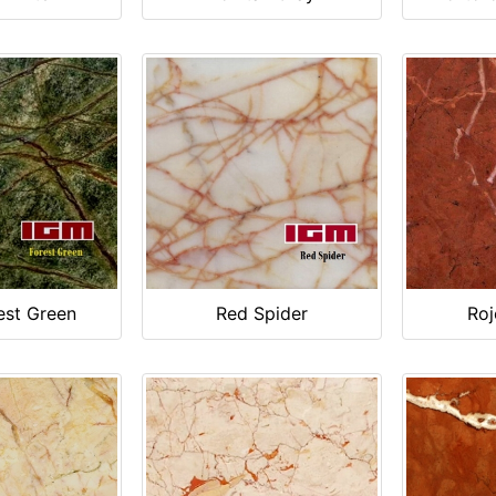
est Green
Red Spider
Roj