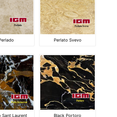
Perlado
Perlato Svevo
 Sant Laurent
Black Portoro