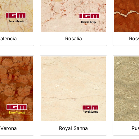
alencia
Rosalia
Ross
 Verona
Royal Sanna
Rus