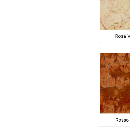
Rosa V
Rosso