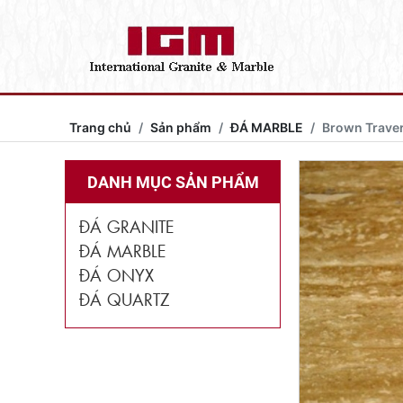
Trang chủ
Sản phẩm
ĐÁ MARBLE
Brown Traver
DANH MỤC SẢN PHẨM
ĐÁ GRANITE
ĐÁ MARBLE
ĐÁ ONYX
ĐÁ QUARTZ