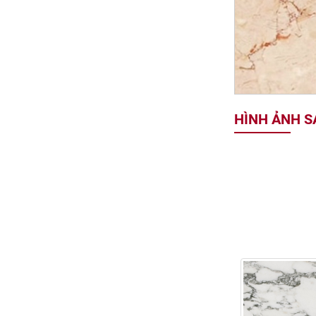
HÌNH ẢNH 