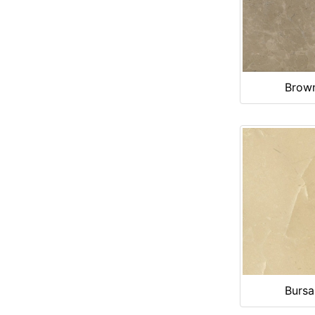
Brow
Bursa