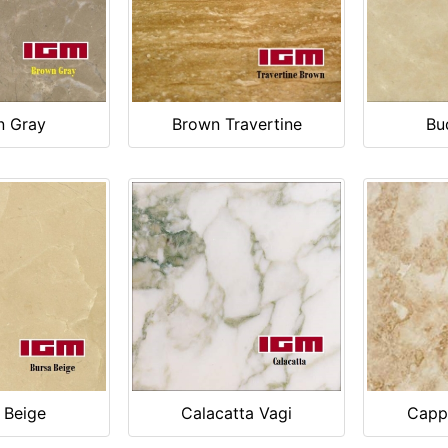
n Gray
Brown Travertine
Bu
 Beige
Calacatta Vagi
Capp