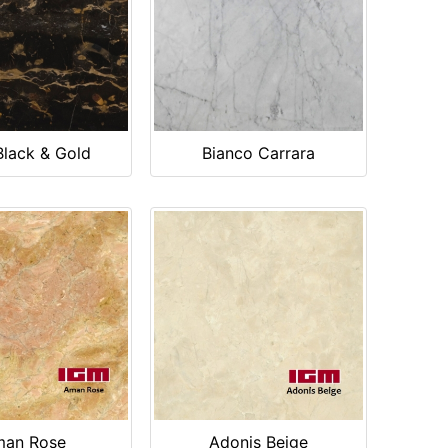
Black & Gold
Bianco Carrara
an Rose
Adonis Beige