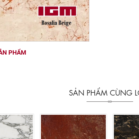
SẢN PHẨM
SẢN PHẨM CÙNG L