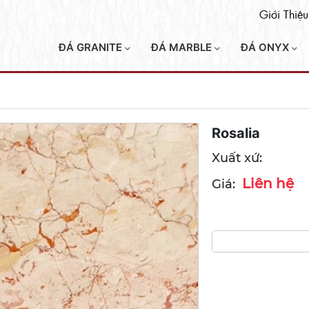
Giới Thiệu
ĐÁ GRANITE
ĐÁ MARBLE
ĐÁ ONYX
Rosalia
Xuất xứ:
Liên hệ
Giá: